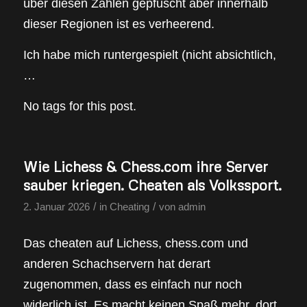
über diesen Zahlen gepfuscht aber innerhalb
dieser Regionen ist es verheerend.
Ich habe mich runtergespielt (nicht absichtlich,
…
No tags for this post.
Wie Lichess & Chess.com ihre Server
sauber kriegen. Cheaten als Volkssport.
/
/
2. Januar 2026
in
Cheating
von
admin
Das cheaten auf Lichess, chess.com und
anderen Schachservern hat derart
zugenommen, dass es einfach nur noch
widerlich ist. Es macht keinen Spaß mehr, dort