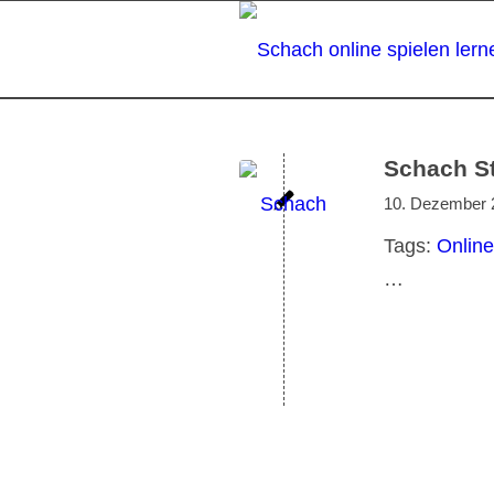
Schach St
10. Dezember 
Tags:
Onlin
…