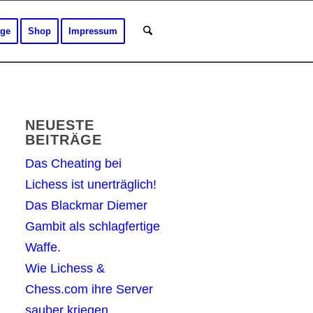
äge
Shop
Impressum
NEUESTE
BEITRÄGE
Das Cheating bei
Lichess ist unerträglich!
Das Blackmar Diemer
Gambit als schlagfertige
Waffe.
Wie Lichess &
Chess.com ihre Server
sauber kriegen.