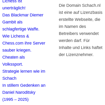
Lichess ist
Die Domain Schach.nl
unerträglich!
ist eine auf Lizenzbasis
Das Blackmar Diemer
erstellte Webseite, die
Gambit als
im Namen des
schlagfertige Waffe.
Betreibers verwendet
Wie Lichess &
werden darf. Für
Chess.com ihre Server
Inhalte und Links haftet
sauber kriegen.
der Lizenznehmer.
Cheaten als
Volkssport.
Strategie lernen wie im
Schach
In stillem Gedenken an
Daniel Naroditsky
(1995 – 2025)