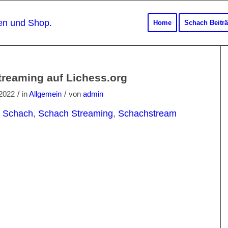
Home
Schach Beitr
reaming auf Lichess.org
/
/
2022
in
Allgemein
von
admin
e Schach
,
Schach Streaming
,
Schachstream