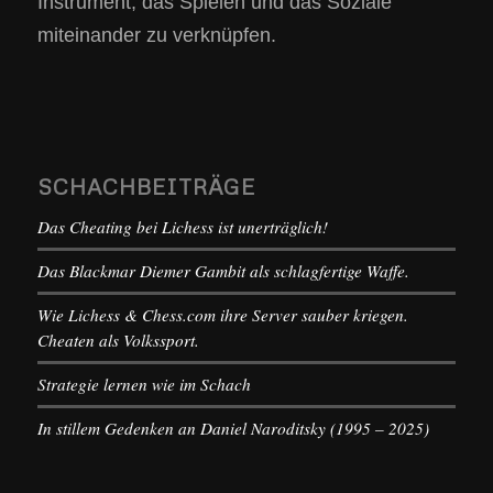
Instrument, das Spielen und das Soziale
miteinander zu verknüpfen.
SCHACHBEITRÄGE
Das Cheating bei Lichess ist unerträglich!
Das Blackmar Diemer Gambit als schlagfertige Waffe.
Wie Lichess & Chess.com ihre Server sauber kriegen.
Cheaten als Volkssport.
Strategie lernen wie im Schach
In stillem Gedenken an Daniel Naroditsky (1995 – 2025)